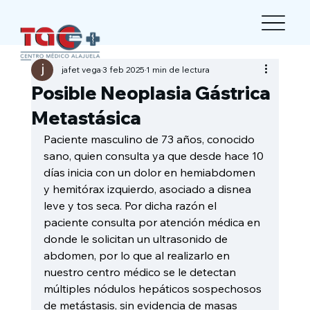
jafet vega
3 feb 2025
1 min de lectura
Posible Neoplasia Gástrica
Metastásica
Paciente masculino de 73 años, conocido 
sano, quien consulta ya que desde hace 10 
días inicia con un dolor en hemiabdomen 
y hemitórax izquierdo, asociado a disnea 
leve y tos seca. Por dicha razón el 
paciente consulta por atención médica en 
donde le solicitan un ultrasonido de 
abdomen, por lo que al realizarlo en 
nuestro centro médico se le detectan 
múltiples nódulos hepáticos sospechosos 
de metástasis, sin evidencia de masas 